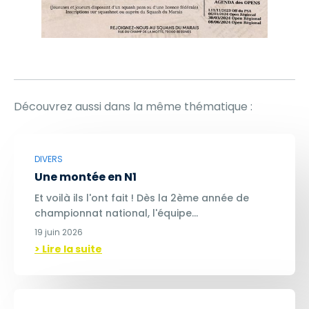
Découvrez aussi dans la même thématique :
DIVERS
Une montée en N1
Et voilà ils l'ont fait ! Dès la 2ème année de
championnat national, l'équipe…
19 juin 2026
> Lire la suite