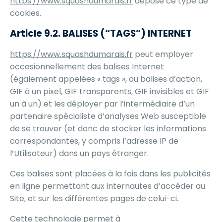
https://www.squashdumarais.fr
dépose ce type de
cookies.
Article 9.2. BALISES (“TAGS”) INTERNET
https://www.squashdumarais.fr
peut employer
occasionnellement des balises Internet
(également appelées « tags », ou balises d’action,
GIF à un pixel, GIF transparents, GIF invisibles et GIF
un à un) et les déployer par l’intermédiaire d’un
partenaire spécialiste d’analyses Web susceptible
de se trouver (et donc de stocker les informations
correspondantes, y compris l’adresse IP de
l’Utilisateur) dans un pays étranger.
Ces balises sont placées à la fois dans les publicités
en ligne permettant aux internautes d’accéder au
Site, et sur les différentes pages de celui-ci.
Cette technologie permet à