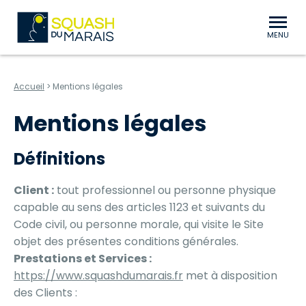
au contenu
Aller au menu
Squash du Marais Niort Bessines
MENU
Accueil
>
Mentions légales
Mentions légales
Définitions
Client :
tout professionnel ou personne physique
capable au sens des articles 1123 et suivants du
Code civil, ou personne morale, qui visite le Site
objet des présentes conditions générales.
Prestations et Services :
https://www.squashdumarais.fr
met à disposition
des Clients :