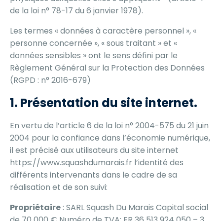
de la loi n° 78-17 du 6 janvier 1978).
Les termes « données à caractère personnel », «
personne concernée », « sous traitant » et «
données sensibles » ont le sens défini par le
Règlement Général sur la Protection des Données
(RGPD : n° 2016-679)
1. Présentation du site internet.
En vertu de l’article 6 de la loi n° 2004-575 du 21 juin
2004 pour la confiance dans l’économie numérique,
il est précisé aux utilisateurs du site internet
https://www.squashdumarais.fr
l’identité des
différents intervenants dans le cadre de sa
réalisation et de son suivi:
Propriétaire
: SARL Squash Du Marais Capital social
de 70 000 € Numéro de TVA: FR 36 513 924 050 – 3