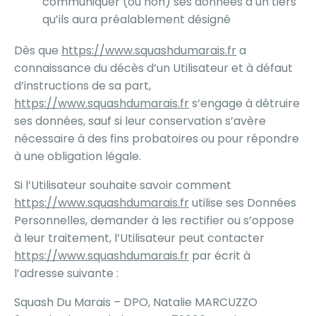
communiquer (ou non) ses données à un tiers
qu’ils aura préalablement désigné
Dès que
https://www.squashdumarais.fr
a
connaissance du décès d’un Utilisateur et à défaut
d’instructions de sa part,
https://www.squashdumarais.fr
s’engage à détruire
ses données, sauf si leur conservation s’avère
nécessaire à des fins probatoires ou pour répondre
à une obligation légale.
Si l’Utilisateur souhaite savoir comment
https://www.squashdumarais.fr
utilise ses Données
Personnelles, demander à les rectifier ou s’oppose
à leur traitement, l’Utilisateur peut contacter
https://www.squashdumarais.fr
par écrit à
l’adresse suivante :
Squash Du Marais – DPO, Natalie MARCUZZO