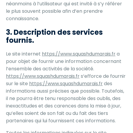
néanmoins à l’utilisateur qui est invité à s’y référer
le plus souvent possible afin d’en prendre
connaissance.
3. Description des services
fournis.
Le site internet
https://www.squashdumarais.fr
a
pour objet de fournir une information concernant
l’ensemble des activités de la société.
https://www.squashdumarais.fr
s’efforce de fournir
sur le site
https://www.squashdumarais.fr
des
informations aussi précises que possible. Toutefois,
il ne pourra être tenu responsable des oublis, des
inexactitudes et des carences dans la mise à jour,
qu’elles soient de son fait ou du fait des tiers
partenaires qui lui fournissent ces informations.
Toutes les informations indiquées sur le site